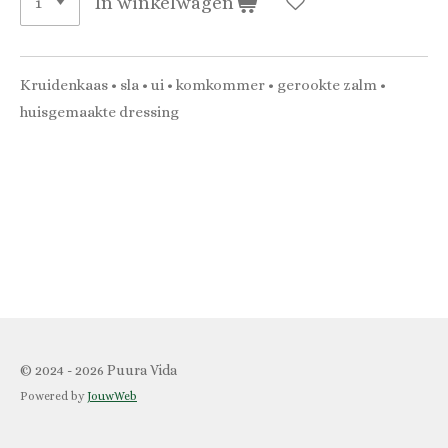
In winkelwagen
Kruidenkaas • sla • ui • komkommer • gerookte zalm •
huisgemaakte dressing
© 2024 - 2026 Puura Vida
Powered by
JouwWeb