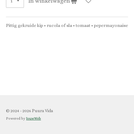
In winkelwagen
Pittig gekruide kip • rucola of sla • tomaat • pepermayonaise
© 2024 - 2026 Puura Vida
Powered by
JouwWeb